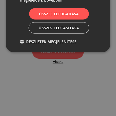
ÖSSZES ELFOGADÁSA
500
ÖSSZES ELUTASÍTÁSA
500 hibaoldal
RÉSZLETEK MEGJELENÍTÉSE
Vissza nyítóoldalra
Vissza