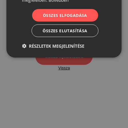
ÖSSZES ELFOGADÁSA
500
ÖSSZES ELUTASÍTÁSA
500 hibaoldal
RÉSZLETEK MEGJELENÍTÉSE
Vissza nyítóoldalra
Vissza