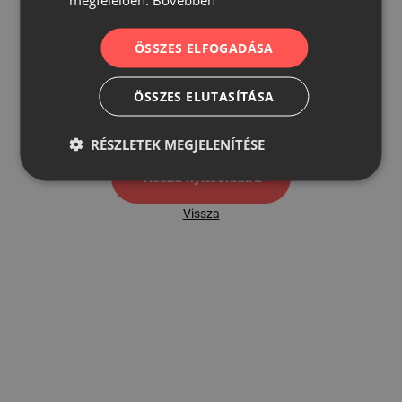
ÖSSZES ELFOGADÁSA
500
ÖSSZES ELUTASÍTÁSA
500 hibaoldal
RÉSZLETEK MEGJELENÍTÉSE
Vissza nyítóoldalra
Vissza