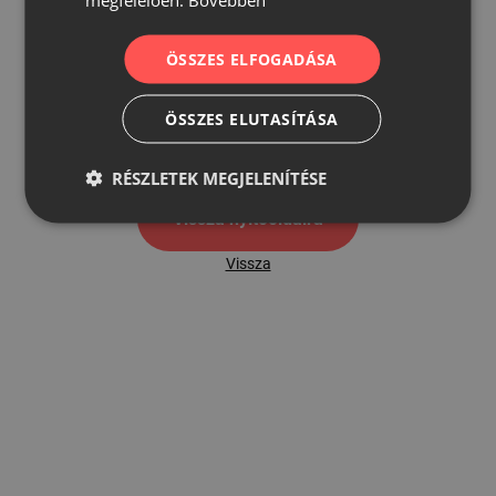
ÖSSZES ELFOGADÁSA
500
ÖSSZES ELUTASÍTÁSA
500 hibaoldal
RÉSZLETEK MEGJELENÍTÉSE
Vissza nyítóoldalra
Vissza