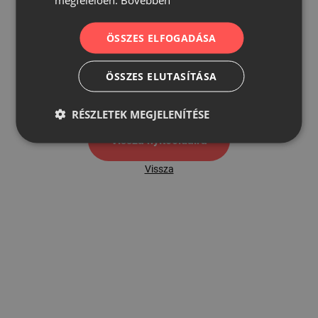
ÖSSZES ELFOGADÁSA
500
ÖSSZES ELUTASÍTÁSA
500 hibaoldal
RÉSZLETEK MEGJELENÍTÉSE
Vissza nyítóoldalra
Vissza