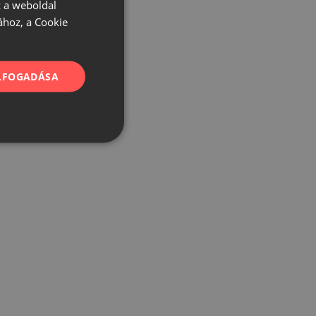
 a weboldal
ához, a Cookie
ELFOGADÁSA