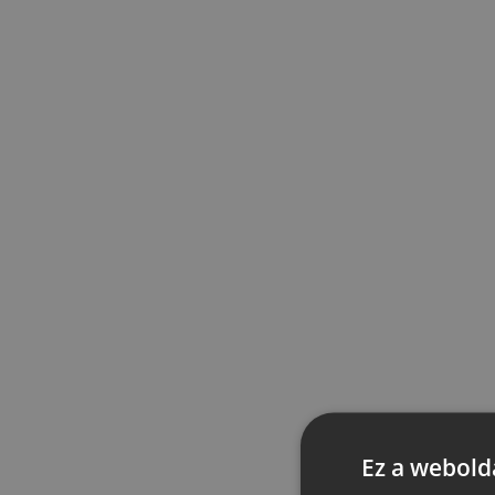
Ez a webolda