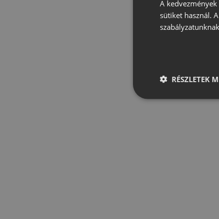
A kedvezmények é
sütiket használ. 
szabályzatunknak
RÉSZLETEK M