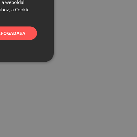
 a weboldal
ához, a Cookie
ELFOGADÁSA