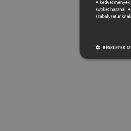
A kedvezmények é
sütiket használ. 
szabályzatunknak
RÉSZLETEK M