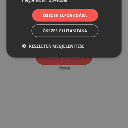
ÖSSZES ELFOGADÁSA
500
ÖSSZES ELUTASÍTÁSA
500 hibaoldal
RÉSZLETEK MEGJELENÍTÉSE
Vissza nyítóoldalra
Vissza