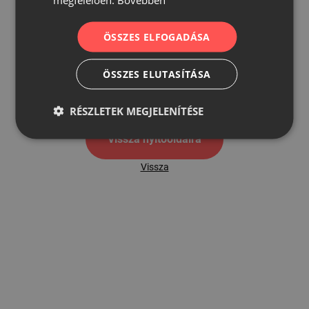
500
ÖSSZES ELFOGADÁSA
ÖSSZES ELUTASÍTÁSA
500 hibaoldal
RÉSZLETEK MEGJELENÍTÉSE
Vissza nyítóoldalra
Vissza