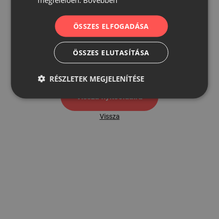
ÖSSZES ELFOGADÁSA
500
ÖSSZES ELUTASÍTÁSA
500 hibaoldal
RÉSZLETEK MEGJELENÍTÉSE
Vissza nyítóoldalra
Vissza