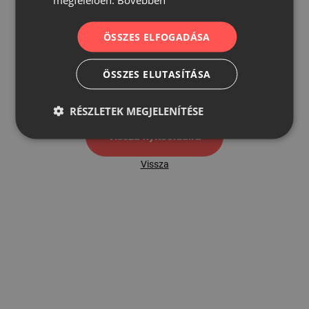
ÖSSZES ELFOGADÁSA
500
ÖSSZES ELUTASÍTÁSA
500 hibaoldal
RÉSZLETEK MEGJELENÍTÉSE
Vissza nyítóoldalra
Vissza