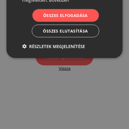
ÖSSZES ELFOGADÁSA
500
ÖSSZES ELUTASÍTÁSA
500 hibaoldal
RÉSZLETEK MEGJELENÍTÉSE
Vissza nyítóoldalra
Vissza