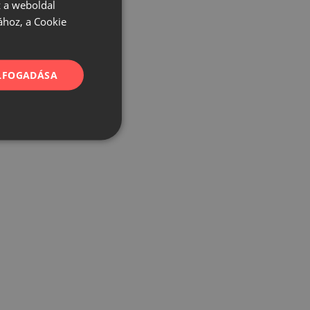
 a weboldal
ához, a Cookie
ELFOGADÁSA