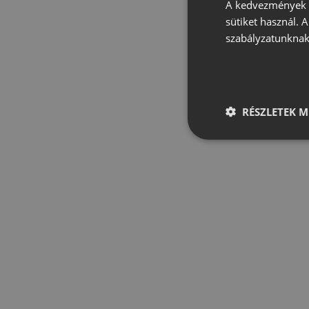
A kedvezmények é
sütiket használ. 
szabályzatunknak
RÉSZLETEK M