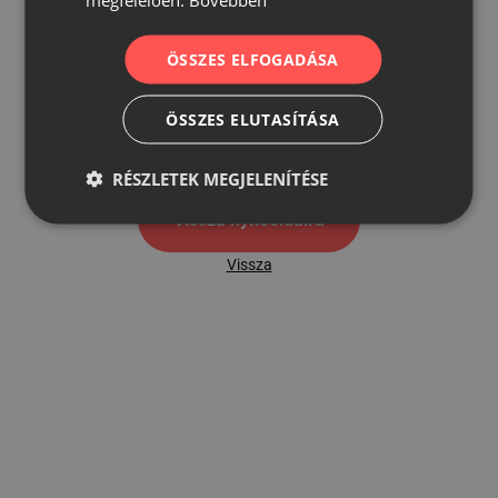
ÖSSZES ELFOGADÁSA
500
ÖSSZES ELUTASÍTÁSA
500 hibaoldal
RÉSZLETEK MEGJELENÍTÉSE
Vissza nyítóoldalra
Vissza