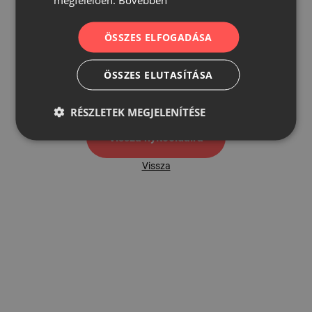
ÖSSZES ELFOGADÁSA
500
ÖSSZES ELUTASÍTÁSA
500 hibaoldal
RÉSZLETEK MEGJELENÍTÉSE
Vissza nyítóoldalra
Vissza