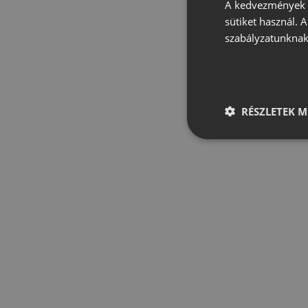
A kedvezmények é
sütiket használ. 
szabályzatunknak
RÉSZLETEK M