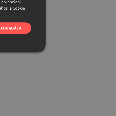
 a weboldal
ához, a Cookie
ELFOGADÁSA