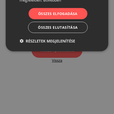
ÖSSZES ELFOGADÁSA
500
ÖSSZES ELUTASÍTÁSA
500 hibaoldal
RÉSZLETEK MEGJELENÍTÉSE
Vissza nyítóoldalra
Vissza