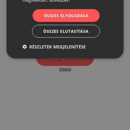
ÖSSZES ELFOGADÁSA
500
ÖSSZES ELUTASÍTÁSA
500 hibaoldal
RÉSZLETEK MEGJELENÍTÉSE
Vissza nyítóoldalra
Vissza