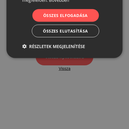
ÖSSZES ELFOGADÁSA
500
ÖSSZES ELUTASÍTÁSA
500 hibaoldal
RÉSZLETEK MEGJELENÍTÉSE
Vissza nyítóoldalra
Vissza