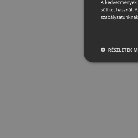
A kedvezmények é
sütiket használ. 
szabályzatunknak
RÉSZLETEK M