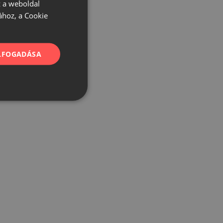
 a weboldal
ához, a Cookie
ELFOGADÁSA