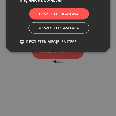
ÖSSZES ELFOGADÁSA
500
ÖSSZES ELUTASÍTÁSA
500 hibaoldal
RÉSZLETEK MEGJELENÍTÉSE
Vissza nyítóoldalra
Vissza