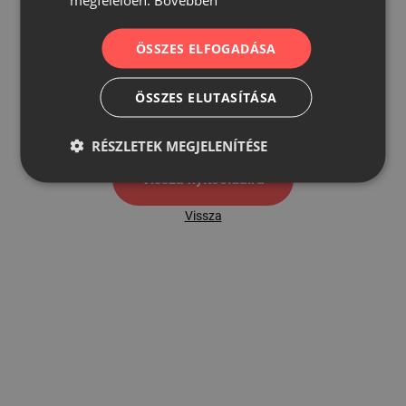
ÖSSZES ELFOGADÁSA
500
ÖSSZES ELUTASÍTÁSA
500 hibaoldal
RÉSZLETEK MEGJELENÍTÉSE
Vissza nyítóoldalra
Vissza