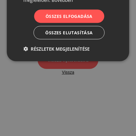
ÖSSZES ELFOGADÁSA
500
ÖSSZES ELUTASÍTÁSA
500 hibaoldal
RÉSZLETEK MEGJELENÍTÉSE
Vissza nyítóoldalra
Vissza