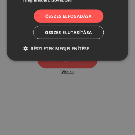
ÖSSZES ELFOGADÁSA
500
ÖSSZES ELUTASÍTÁSA
500 hibaoldal
RÉSZLETEK MEGJELENÍTÉSE
Vissza nyítóoldalra
Vissza