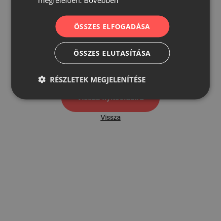
ÖSSZES ELFOGADÁSA
500
ÖSSZES ELUTASÍTÁSA
500 hibaoldal
RÉSZLETEK MEGJELENÍTÉSE
Vissza nyítóoldalra
Vissza