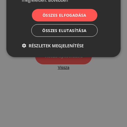
ÖSSZES ELFOGADÁSA
500
ÖSSZES ELUTASÍTÁSA
500 hibaoldal
RÉSZLETEK MEGJELENÍTÉSE
Vissza nyítóoldalra
Vissza