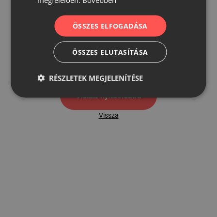
ÖSSZES ELFOGADÁSA
500
ÖSSZES ELUTASÍTÁSA
500 hibaoldal
RÉSZLETEK MEGJELENÍTÉSE
Vissza nyítóoldalra
Vissza