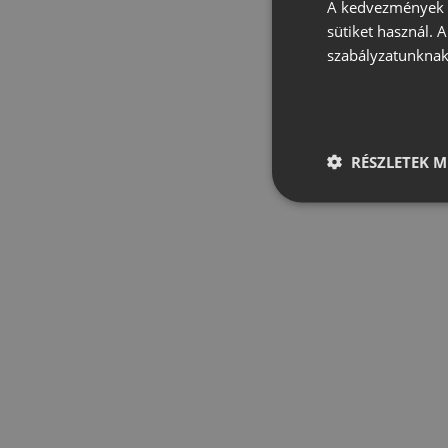
A kedvezmények é
sütiket használ. 
szabályzatunknak
RÉSZLETEK M