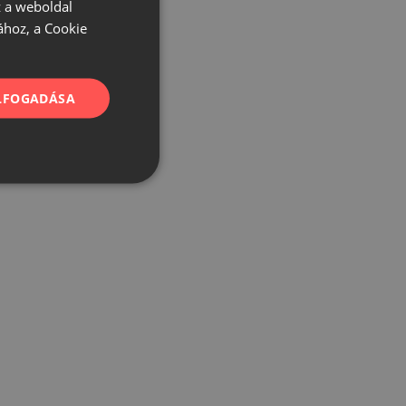
 a weboldal
ához, a Cookie
ELFOGADÁSA