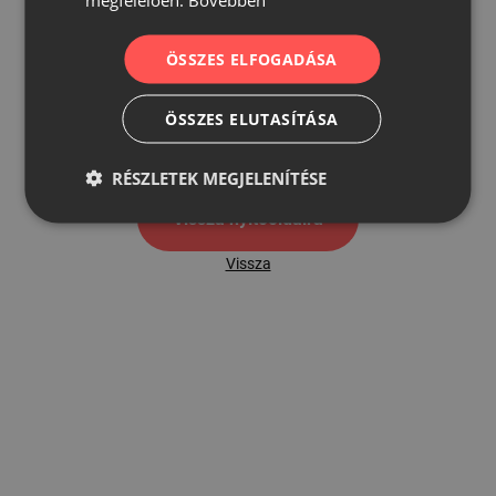
ÖSSZES ELFOGADÁSA
500
ÖSSZES ELUTASÍTÁSA
500 hibaoldal
RÉSZLETEK MEGJELENÍTÉSE
Vissza nyítóoldalra
Vissza