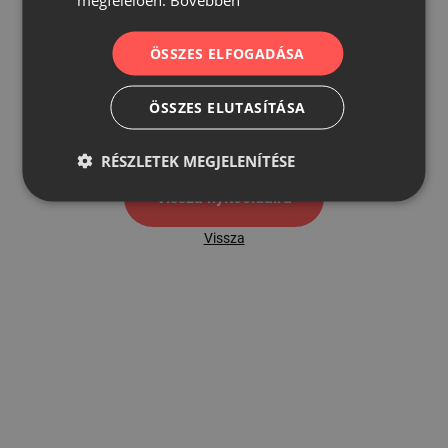
ÖSSZES ELFOGADÁSA
500
ÖSSZES ELUTASÍTÁSA
500 hibaoldal
RÉSZLETEK MEGJELENÍTÉSE
Vissza nyítóoldalra
Vissza