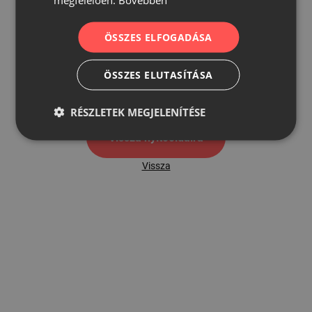
ÖSSZES ELFOGADÁSA
500
ÖSSZES ELUTASÍTÁSA
500 hibaoldal
RÉSZLETEK MEGJELENÍTÉSE
Vissza nyítóoldalra
Vissza