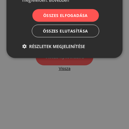
ÖSSZES ELFOGADÁSA
500
ÖSSZES ELUTASÍTÁSA
500 hibaoldal
RÉSZLETEK MEGJELENÍTÉSE
Vissza nyítóoldalra
Vissza