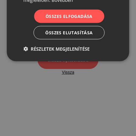
ÖSSZES ELFOGADÁSA
500
ÖSSZES ELUTASÍTÁSA
500 hibaoldal
RÉSZLETEK MEGJELENÍTÉSE
Vissza nyítóoldalra
Vissza