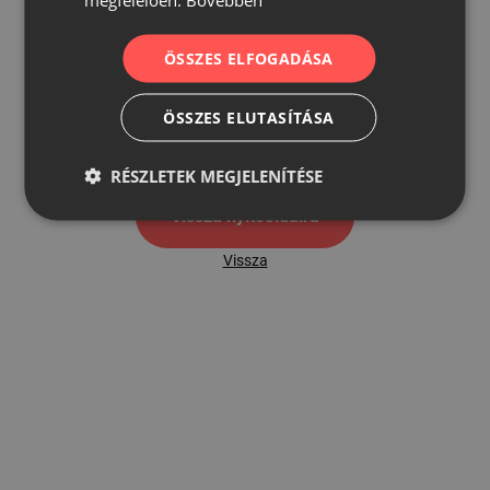
ÖSSZES ELFOGADÁSA
500
ÖSSZES ELUTASÍTÁSA
500 hibaoldal
RÉSZLETEK MEGJELENÍTÉSE
Vissza nyítóoldalra
Vissza