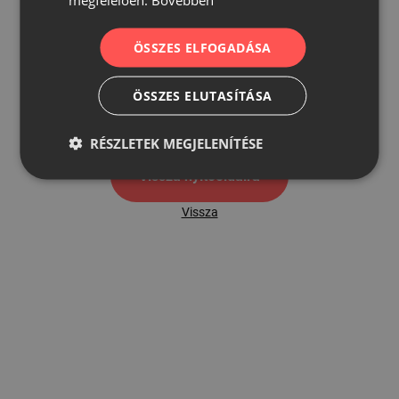
ÖSSZES ELFOGADÁSA
500
ÖSSZES ELUTASÍTÁSA
500 hibaoldal
RÉSZLETEK MEGJELENÍTÉSE
Vissza nyítóoldalra
Vissza