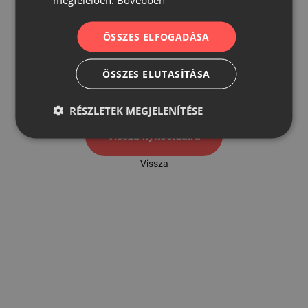
ÖSSZES ELFOGADÁSA
500
ÖSSZES ELUTASÍTÁSA
500 hibaoldal
RÉSZLETEK MEGJELENÍTÉSE
Vissza nyítóoldalra
Vissza