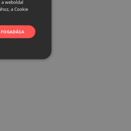
 a weboldal
ához, a Cookie
ELFOGADÁSA