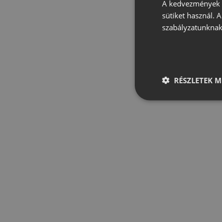
A kedvezmények é
sütiket használ. 
szabályzatunknak
RÉSZLETEK M