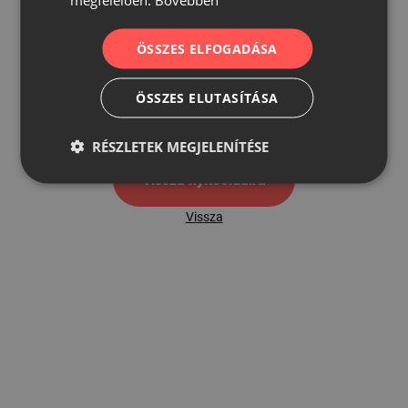
ÖSSZES ELFOGADÁSA
500
ÖSSZES ELUTASÍTÁSA
500 hibaoldal
RÉSZLETEK MEGJELENÍTÉSE
Vissza nyítóoldalra
Vissza