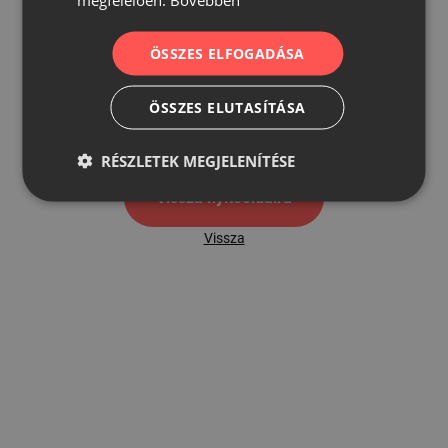
ÖSSZES ELFOGADÁSA
500
ÖSSZES ELUTASÍTÁSA
500 hibaoldal
RÉSZLETEK MEGJELENÍTÉSE
Vissza nyítóoldalra
Vissza