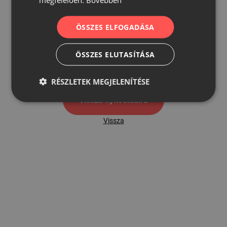
ÖSSZES ELFOGADÁSA
500
ÖSSZES ELUTASÍTÁSA
500 hibaoldal
RÉSZLETEK MEGJELENÍTÉSE
Vissza nyítóoldalra
Vissza