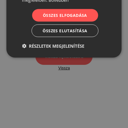
ÖSSZES ELFOGADÁSA
500
ÖSSZES ELUTASÍTÁSA
500 hibaoldal
RÉSZLETEK MEGJELENÍTÉSE
Vissza nyítóoldalra
Vissza