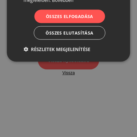
ÖSSZES ELFOGADÁSA
500
ÖSSZES ELUTASÍTÁSA
500 hibaoldal
RÉSZLETEK MEGJELENÍTÉSE
Vissza nyítóoldalra
Vissza