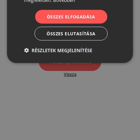
ÖSSZES ELFOGADÁSA
500
ÖSSZES ELUTASÍTÁSA
500 hibaoldal
RÉSZLETEK MEGJELENÍTÉSE
Vissza nyítóoldalra
Vissza