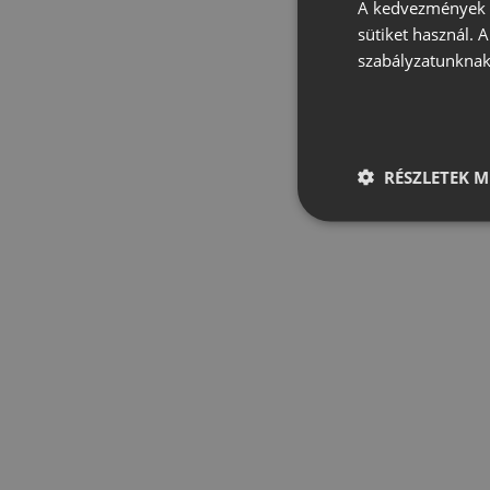
A kedvezmények é
sütiket használ. 
szabályzatunknak
RÉSZLETEK M