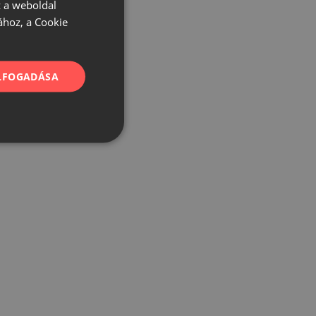
 a weboldal
ához, a Cookie
ELFOGADÁSA