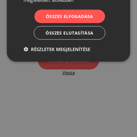
ÖSSZES ELFOGADÁSA
500
ÖSSZES ELUTASÍTÁSA
500 hibaoldal
RÉSZLETEK MEGJELENÍTÉSE
Vissza nyítóoldalra
Vissza