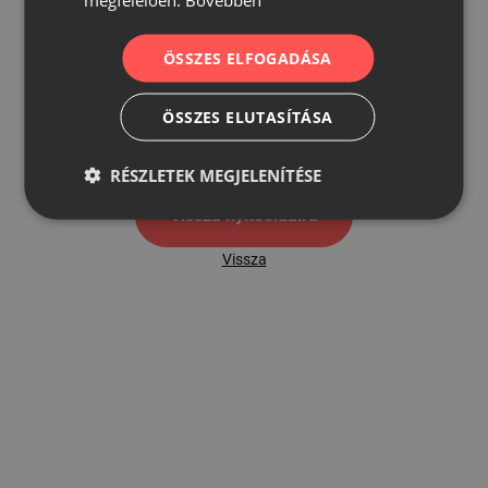
ÖSSZES ELFOGADÁSA
500
ÖSSZES ELUTASÍTÁSA
500 hibaoldal
RÉSZLETEK MEGJELENÍTÉSE
Vissza nyítóoldalra
Vissza