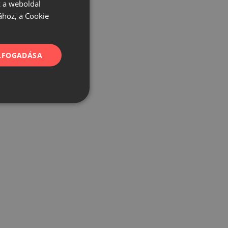
 a weboldal
ához, a Cookie
ELFOGADÁSA