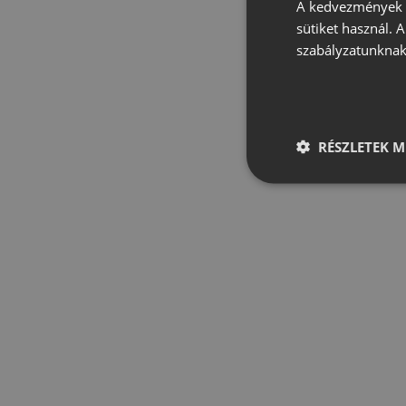
A kedvezmények é
sütiket használ. 
szabályzatunknak
RÉSZLETEK M