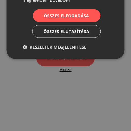
ÖSSZES ELFOGADÁSA
500
ÖSSZES ELUTASÍTÁSA
500 hibaoldal
RÉSZLETEK MEGJELENÍTÉSE
Vissza nyítóoldalra
Vissza