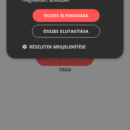
ÖSSZES ELFOGADÁSA
500
ÖSSZES ELUTASÍTÁSA
500 hibaoldal
RÉSZLETEK MEGJELENÍTÉSE
Vissza nyítóoldalra
Vissza