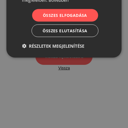
ÖSSZES ELFOGADÁSA
500
ÖSSZES ELUTASÍTÁSA
500 hibaoldal
RÉSZLETEK MEGJELENÍTÉSE
Vissza nyítóoldalra
Vissza